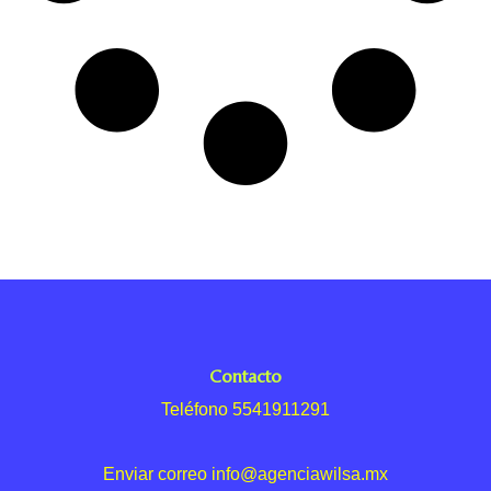
Contacto
Teléfono 5541911291
Enviar correo info@agenciawilsa.mx