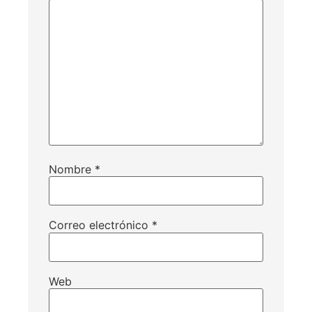
Nombre
*
Correo electrónico
*
Web