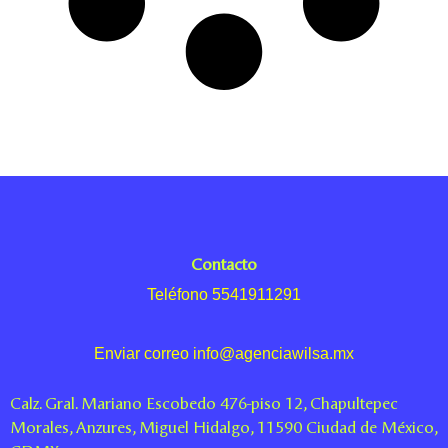
Contacto
Teléfono 5541911291
Enviar correo info@agenciawilsa.mx
Calz. Gral. Mariano Escobedo 476-piso 12, Chapultepec
Morales, Anzures, Miguel Hidalgo, 11590 Ciudad de México,