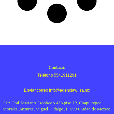
Contacto
Teléfono 5541911291
Enviar correo info@agenciawilsa.mx
Calz. Gral. Mariano Escobedo 476-piso 12, Chapultepec
Morales, Anzures, Miguel Hidalgo, 11590 Ciudad de México,