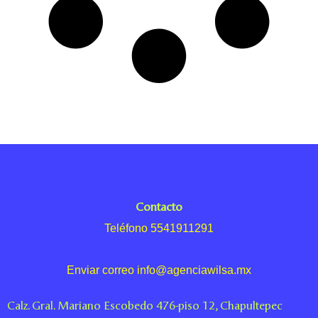
Contacto
Teléfono 5541911291
Enviar correo info@agenciawilsa.mx
Calz. Gral. Mariano Escobedo 476-piso 12, Chapultepec