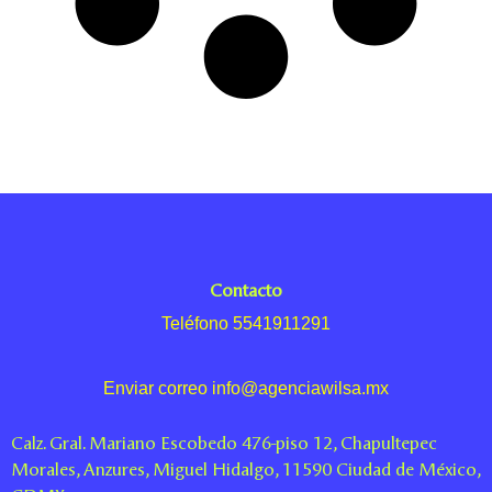
Contacto
Teléfono 5541911291
Enviar correo info@agenciawilsa.mx
Calz. Gral. Mariano Escobedo 476-piso 12, Chapultepec
Morales, Anzures, Miguel Hidalgo, 11590 Ciudad de México,