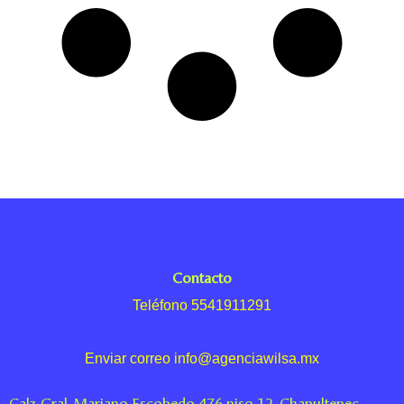
Contacto
Teléfono 5541911291
Enviar correo info@agenciawilsa.mx
Calz. Gral. Mariano Escobedo 476-piso 12, Chapultepec