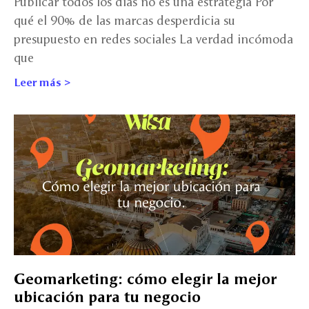
Publicar todos los días no es una estrategia Por
qué el 90% de las marcas desperdicia su
presupuesto en redes sociales La verdad incómoda
que
Leer más >
Geomarketing: cómo elegir la mejor
ubicación para tu negocio