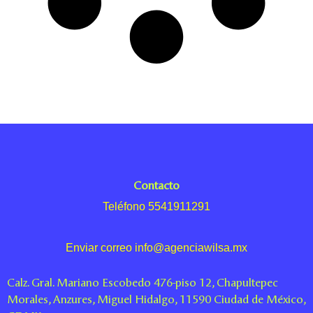
Contacto
Teléfono 5541911291
Enviar correo info@agenciawilsa.mx
Calz. Gral. Mariano Escobedo 476-piso 12, Chapultepec
Morales, Anzures, Miguel Hidalgo, 11590 Ciudad de México,