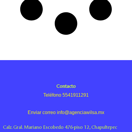
Contacto
Teléfono 5541911291
Enviar correo info@agenciawilsa.mx
Calz. Gral. Mariano Escobedo 476-piso 12, Chapultepec