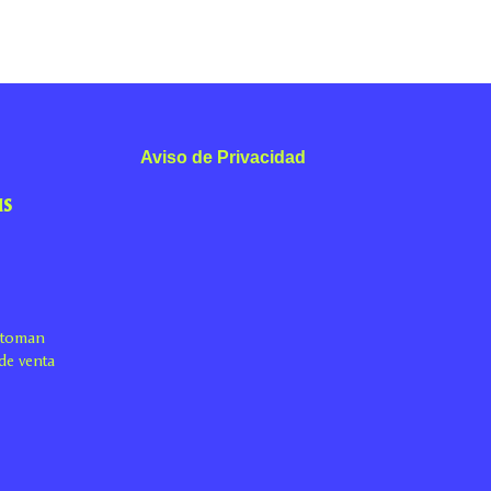
Aviso de Privacidad
us
s toman
de venta