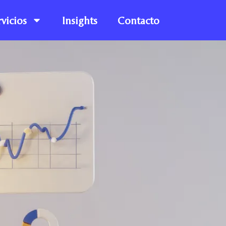
rvicios
Insights
Contacto