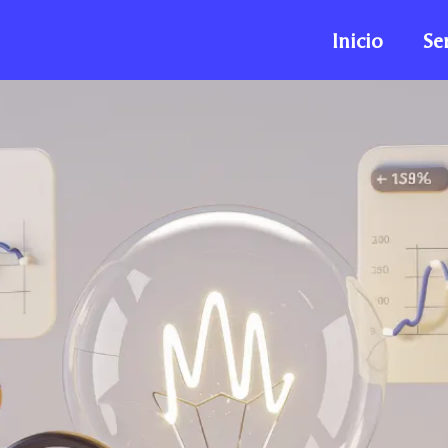
Inicio
Se