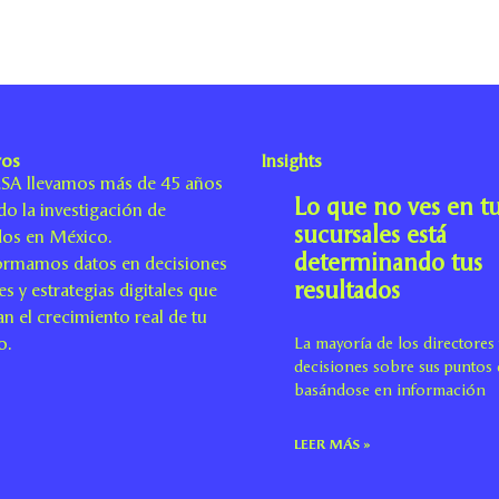
ros
Insights
SA llevamos más de 45 años
Lo que no ves en t
do la investigación de
sucursales está
os en México.
determinando tus
ormamos datos en decisiones
resultados
es y estrategias digitales que
n el crecimiento real de tu
o.
La mayoría de los directore
decisiones sobre sus puntos 
basándose en información
LEER MÁS »